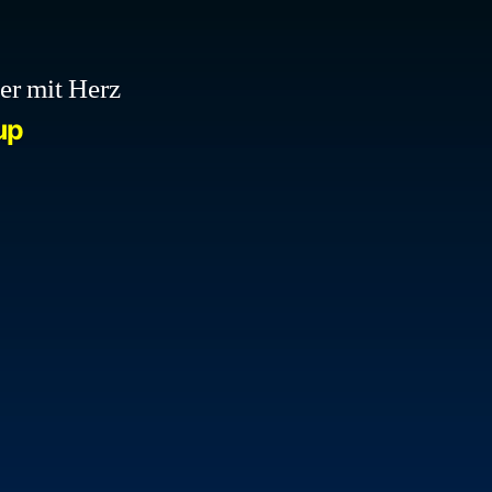
r mit Herz
up